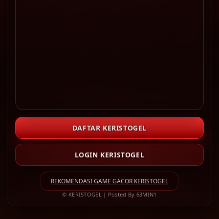
DAFTAR KERISTOGEL
LOGIN KERISTOGEL
REKOMENDASI GAME GACOR KERISTOGEL
© KERISTOGEL | Posted By 63MIN1